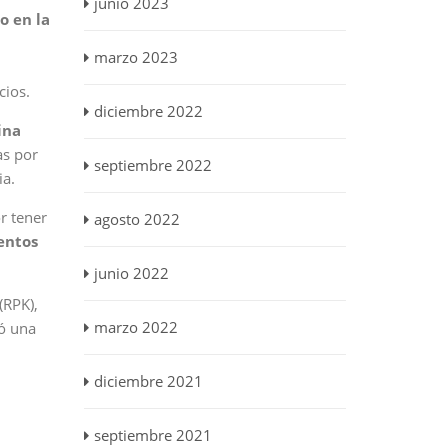
junio 2023
o en la
marzo 2023
cios.
diciembre 2022
ina
as por
septiembre 2022
ia.
r tener
agosto 2022
entos
junio 2022
(RPK),
marzo 2022
ó una
diciembre 2021
septiembre 2021