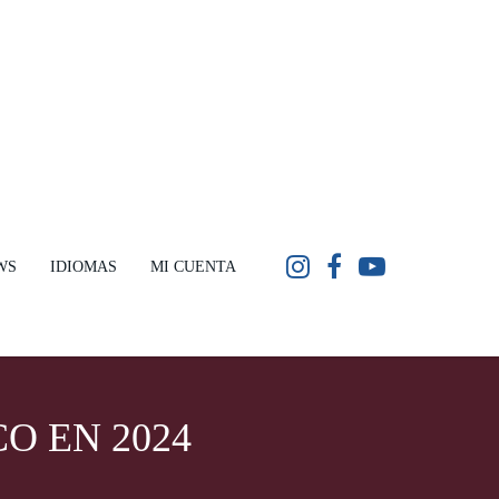
WS
IDIOMAS
MI CUENTA
O EN 2024