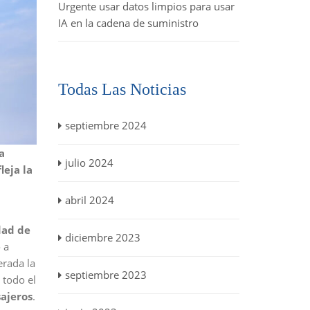
Urgente usar datos limpios para usar
IA en la cadena de suministro
Todas Las Noticias
septiembre 2024
a
julio 2024
leja la
abril 2024
dad de
diciembre 2023
 a
erada la
septiembre 2023
 todo el
ajeros
.