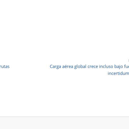
rutas
Carga aérea global crece incluso bajo fu
incertidu