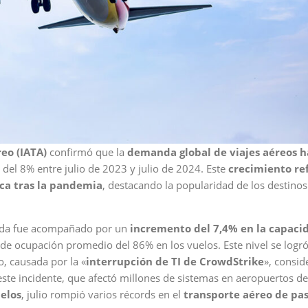
eo (IATA)
confirmó que la
demanda global de viajes aéreos h
del 8% entre julio de 2023 y julio de 2024. Este
crecimiento ref
ica tras la pandemia
, destacando la popularidad de los destinos
nda fue acompañado por un
incremento del 7,4% en la capaci
 de ocupación promedio del 86% en los vuelos. Este nivel se logró
o, causada por la «
interrupción de TI de CrowdStrike
», consid
 este incidente, que afectó millones de sistemas en aeropuertos de
elos
, julio rompió varios récords en el
transporte aéreo de pas