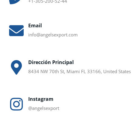
+1-305-200-52-44
Email
info@angelsexport.com
Dirección Principal
8434 NW 70th St, Miami FL 33166, United States
Instagram
@angelsexport