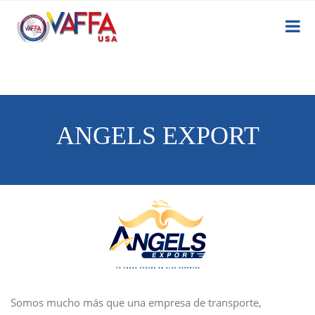
ANGELS EXPORT
Somos mucho más que una empresa de transporte,