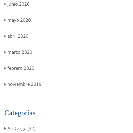
junio 2020
mayo 2020
abril 2020
marzo 2020
febrero 2020
noviembre 2019
Categorías
Air Cargo
(42)