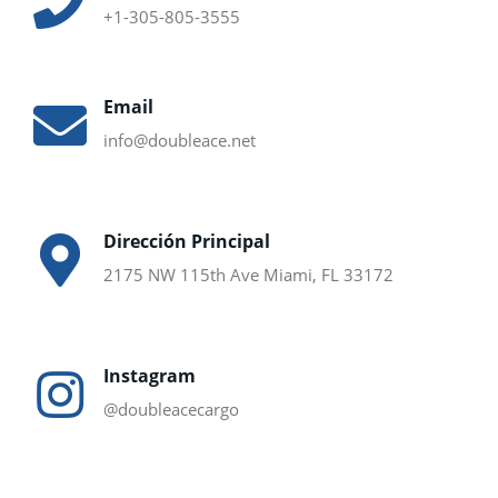
+1-305-805-3555
Email
info@doubleace.net
Dirección Principal
2175 NW 115th Ave Miami, FL 33172
Instagram
@doubleacecargo