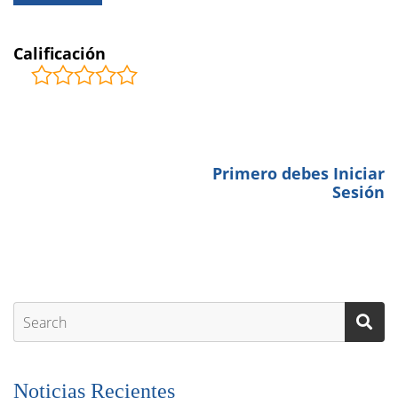
ESTRELLAS
Calificación
COMENTARIOS
0
Primero debes Iniciar
BE THE FIRST TO LEAVE A
Sesión
REVIEW.
Noticias Recientes