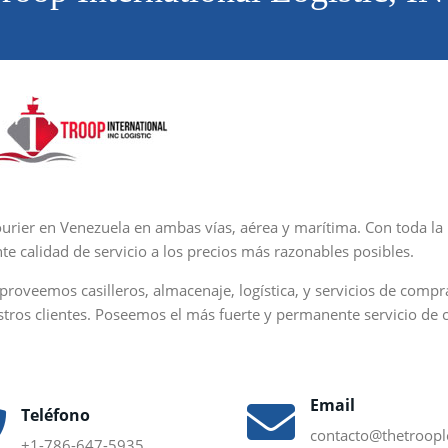
 Courier en Venezuela en ambas vías, aérea y marítima. Con toda la
e calidad de servicio a los precios más razonables posibles.
proveemos casilleros, almacenaje, logística, y servicios de compr
stros clientes. Poseemos el más fuerte y permanente servicio de c
Email
Teléfono
contacto@thetroopl
+1-786-647-5935