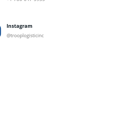
Instagram
@trooplogisticinc