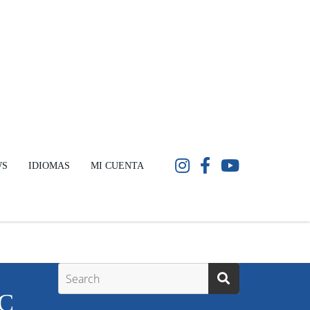
WS
IDIOMAS
MI CUENTA
NC