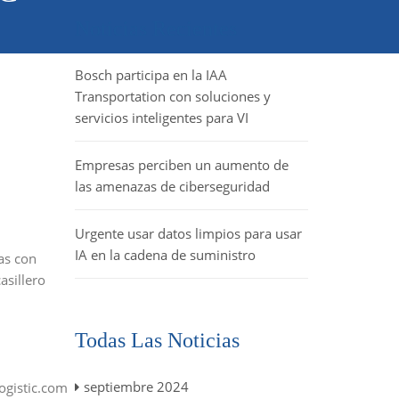
Noticias Recientes
Bosch participa en la IAA
Transportation con soluciones y
servicios inteligentes para VI
Empresas perciben un aumento de
las amenazas de ciberseguridad
Urgente usar datos limpios para usar
IA en la cadena de suministro
as con
asillero
Todas Las Noticias
septiembre 2024
ogistic.com