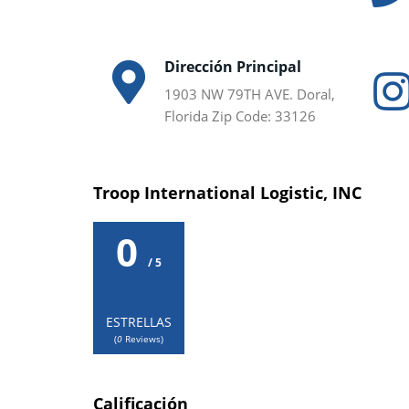
Dirección Principal
1903 NW 79TH AVE. Doral,
Florida Zip Code: 33126
Troop International Logistic, INC
0
/ 5
ESTRELLAS
(
0
Reviews)
Calificación