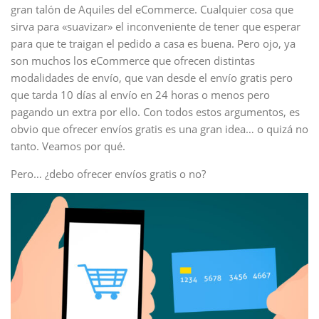
gran talón de Aquiles del eCommerce. Cualquier cosa que
sirva para «suavizar» el inconveniente de tener que esperar
para que te traigan el pedido a casa es buena. Pero ojo, ya
son muchos los eCommerce que ofrecen distintas
modalidades de envío, que van desde el envío gratis pero
que tarda 10 días al envío en 24 horas o menos pero
pagando un extra por ello. Con todos estos argumentos, es
obvio que ofrecer envíos gratis es una gran idea… o quizá no
tanto. Veamos por qué.
Pero… ¿debo ofrecer envíos gratis o no?