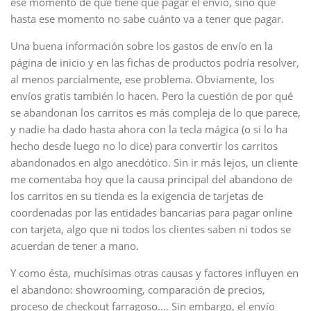
ese momento de que tiene que pagar el envío, sino que
hasta ese momento no sabe cuánto va a tener que pagar.
Una buena información sobre los gastos de envío en la
página de inicio y en las fichas de productos podría resolver,
al menos parcialmente, ese problema. Obviamente, los
envíos gratis también lo hacen. Pero la cuestión de por qué
se abandonan los carritos es más compleja de lo que parece,
y nadie ha dado hasta ahora con la tecla mágica (o si lo ha
hecho desde luego no lo dice) para convertir los carritos
abandonados en algo anecdótico. Sin ir más lejos, un cliente
me comentaba hoy que la causa principal del abandono de
los carritos en su tienda es la exigencia de tarjetas de
coordenadas por las entidades bancarias para pagar online
con tarjeta, algo que ni todos los clientes saben ni todos se
acuerdan de tener a mano.
Y como ésta, muchísimas otras causas y factores influyen en
el abandono: showrooming, comparación de precios,
proceso de checkout farragoso…. Sin embargo, el envío