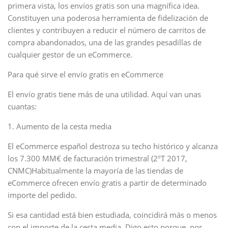
primera vista, los envíos gratis son una magnífica idea.
Constituyen una poderosa herramienta de fidelización de
clientes y contribuyen a reducir el número de carritos de
compra abandonados, una de las grandes pesadillas de
cualquier gestor de un eCommerce.
Para qué sirve el envío gratis en eCommerce
El envío gratis tiene más de una utilidad. Aquí van unas
cuantas:
1. Aumento de la cesta media
El eCommerce español destroza su techo histórico y alcanza
los 7.300 MM€ de facturación trimestral (2ºT 2017,
CNMC)Habitualmente la mayoría de las tiendas de
eCommerce ofrecen envío gratis a partir de determinado
importe del pedido.
Si esa cantidad está bien estudiada, coincidirá más o menos
con el importe de la cesta media. Digo esto porque, por