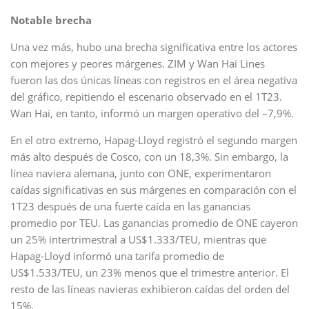
Notable brecha
Una vez más, hubo una brecha significativa entre los actores
con mejores y peores márgenes. ZIM y Wan Hai Lines
fueron las dos únicas líneas con registros en el área negativa
del gráfico, repitiendo el escenario observado en el 1T23.
Wan Hai, en tanto, informó un margen operativo del –7,9%.
En el otro extremo, Hapag-Lloyd registró el segundo margen
más alto después de Cosco, con un 18,3%. Sin embargo, la
línea naviera alemana, junto con ONE, experimentaron
caídas significativas en sus márgenes en comparación con el
1T23 después de una fuerte caída en las ganancias
promedio por TEU. Las ganancias promedio de ONE cayeron
un 25% intertrimestral a US$1.333/TEU, mientras que
Hapag-Lloyd informó una tarifa promedio de
US$1.533/TEU, un 23% menos que el trimestre anterior. El
resto de las líneas navieras exhibieron caídas del orden del
15%.