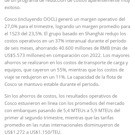
de un programa de reducción de costos aparentemente muy
exitoso.
Cosco (incluyendo OOCL) generó un margen operativo del
27,0% para el trimestre, logrando un margen promedio para
el 1S23 del 23,5%. El grupo basado en Shanghái redujo los
costos operativos en un 37% interanual durante el período
de seis meses, ahorrando 40.600 millones de RMB (más de
US$5.573 millones) en comparación con 2022. Los mayores
ahorros se realizaron en los costos de transporte de carga y
equipos, que cayeron un 55%, mientras que los costos de
viaje se redujeron en un 11%. La capacidad de la flota de
Cosco se mantuvo estable durante el período
.
Sin los ahorros de costos, los resultados operativos de
Cosco estuvieron en línea con los promedios del mercado
con embarques pasando de 5,4 MTEUs a 5,9 MTEUs del
primer al segundo trimestre, mientras que las tarifas
promedio en las rutas internacionales disminuyeron de
US$1.272 a US$1.150/TEU.