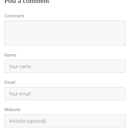
Post a comment
Comment
Name
Email
Website