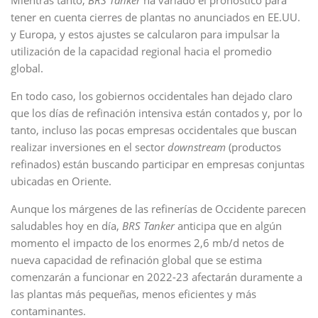
Mientras tanto,
BRS Tanker
ha variado el pronóstico para
tener en cuenta cierres de plantas no anunciados en EE.UU.
y Europa, y estos ajustes se calcularon para impulsar la
utilización de la capacidad regional hacia el promedio
global.
En todo caso, los gobiernos occidentales han dejado claro
que los días de refinación intensiva están contados y, por lo
tanto, incluso las pocas empresas occidentales que buscan
realizar inversiones en el sector
downstream
(productos
refinados) están buscando participar en empresas conjuntas
ubicadas en Oriente.
Aunque los márgenes de las refinerías de Occidente parecen
saludables hoy en día,
BRS Tanker
anticipa que en algún
momento el impacto de los enormes 2,6 mb/d netos de
nueva capacidad de refinación global que se estima
comenzarán a funcionar en 2022-23 afectarán duramente a
las plantas más pequeñas, menos eficientes y más
contaminantes.