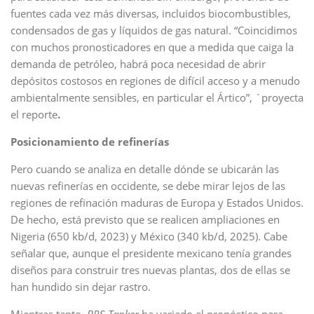
fuentes cada vez más diversas, incluidos biocombustibles,
condensados de gas y líquidos de gas natural. “Coincidimos
con muchos pronosticadores en que a medida que caiga la
demanda de petróleo, habrá poca necesidad de abrir
depósitos costosos en regiones de difícil acceso y a menudo
ambientalmente sensibles, en particular el Ártico”, ´proyecta
el reporte
.
Posicionamiento de refinerías
Pero cuando se analiza en detalle dónde se ubicarán las
nuevas refinerías en occidente, se debe mirar lejos de las
regiones de refinación maduras de Europa y Estados Unidos.
De hecho, está previsto que se realicen ampliaciones en
Nigeria (650 kb/d, 2023) y México (340 kb/d, 2025). Cabe
señalar que, aunque el presidente mexicano tenía grandes
diseños para construir tres nuevas plantas, dos de ellas se
han hundido sin dejar rastro.