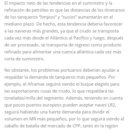
El impacto neto de las tendencias en el suministro y la
refinación de petróleo es que las distancias de los itinerarios
de los tanqueros “limpios” y “sucios” aumentarán en el
mediano plazo. De hecho, esta tendencia debería favorecer
a las navieras más grandes, ya que el crudo se transporta
cada vez más desde el Atlántico al Pacífico y luego, después
de ser procesado, se transporta de regreso como producto
refinado para alimentar una cuenca atlántica cada vez más
corta de suministro.
No obstante, los problemas portuarios deberían ayudar a
respaldar la demanda de tanqueros más pequeños. Por
ejemplo, el Aframax seguirá siendo el buque elegido para
las exportaciones rusas de crudo, lo que respaldará las
toneladas/milla del segmento. Además, teniendo en cuenta
que pocos puertos europeos pueden aceptar naves LR2,
seguirá habiendo una fuerte demanda para dividir el
volumen en MR más pequeños, por lo que seguirá siendo el
caballo de batalla del mercado de CPP, tanto en la región