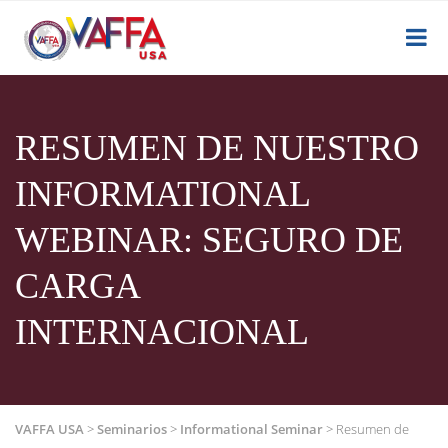
RESUMEN DE NUESTRO
INFORMATIONAL
WEBINAR: SEGURO DE
CARGA
INTERNACIONAL
VAFFA USA
>
Seminarios
>
Informational Seminar
>
Resumen de