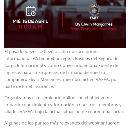
El pasado jueves se llevó a cabo nuestro primer
Informational Webinar «Conceptos Básicos del Seguro de
Carga Internacional y como Convertirlo en una Fuente de
Ingresos para su Empresa», de la mano de nuestro
compañero Elwin Manjarres, miembro activo VAFFA, por
parte de Emet Insurance.
Organizamos este seminario online con el objetivo de
impartir conocimiento y formación a nuestros miembros y
aliados VAFFA, bajo la actual situación de cuarentena social.
Algunos de los puntos más relevantes del webinar fueron: