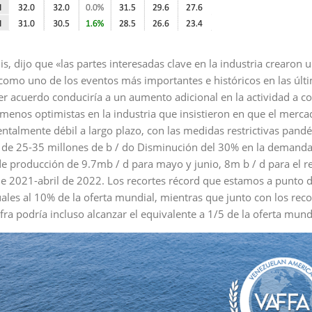
unis, dijo que «las partes interesadas clave en la industria crearon 
n como uno de los eventos más importantes e históricos en las últ
r acuerdo conduciría a un aumento adicional en la actividad a co
menos optimistas en la industria que insistieron en que el merca
talmente débil a largo plazo, con las medidas restrictivas pand
de 25-35 millones de b / do Disminución del 30% en la demanda
 de producción de 9.7mb / d para mayo y junio, 8m b / d para el r
de 2021-abril de 2022. Los recortes récord que estamos a punto 
ales al 10% de la oferta mundial, mientras que junto con los reco
ra podría incluso alcanzar el equivalente a 1/5 de la oferta mundi