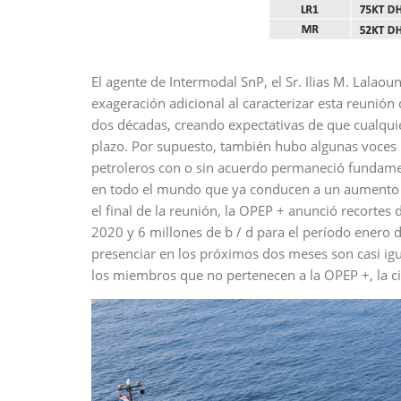
​​El agente de Intermodal SnP, el Sr. Ilias M. Lalao
exageración adicional al caracterizar esta reunió
dos décadas, creando expectativas de que cualquie
plazo. Por supuesto, también hubo algunas voces 
petroleros con o sin acuerdo permaneció fundamen
en todo el mundo que ya conducen a un aumento 
el final de la reunión, la OPEP + anunció recortes
2020 y 6 millones de b / d para el período enero 
presenciar en los próximos dos meses son casi igu
los miembros que no pertenecen a la OPEP +, la cif