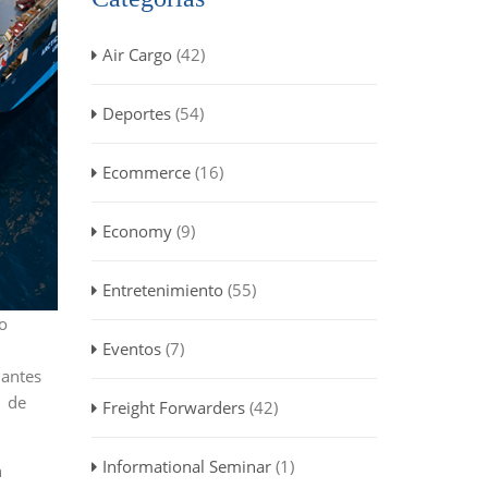
Air Cargo
(42)
Deportes
(54)
Ecommerce
(16)
Economy
(9)
Entretenimiento
(55)
to
Eventos
(7)
 antes
1 de
Freight Forwarders
(42)
Informational Seminar
(1)
n