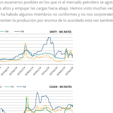
 escenarios posibles en los que ni el mercado petrolero se agota
s altos y empujar las cargas hacia abajo. Hemos visto muchas ve
ue ha habido algunos miembros no conformes y no nos sorprender
enten la producción por encima de lo acordado esta vez también