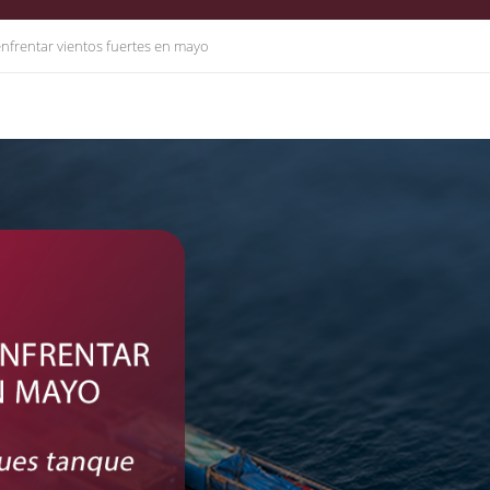
nfrentar vientos fuertes en mayo