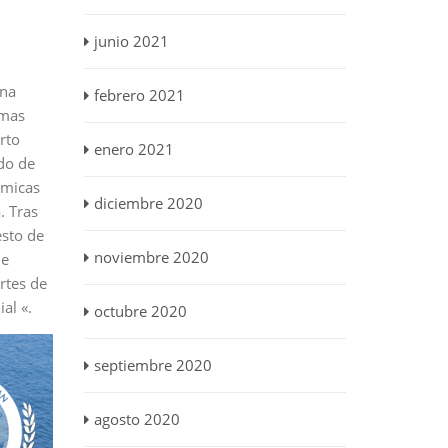
junio 2021
una
febrero 2021
imas
rto
enero 2021
do de
émicas
diciembre 2020
. Tras
esto de
noviembre 2020
de
rtes de
al «.
octubre 2020
septiembre 2020
agosto 2020