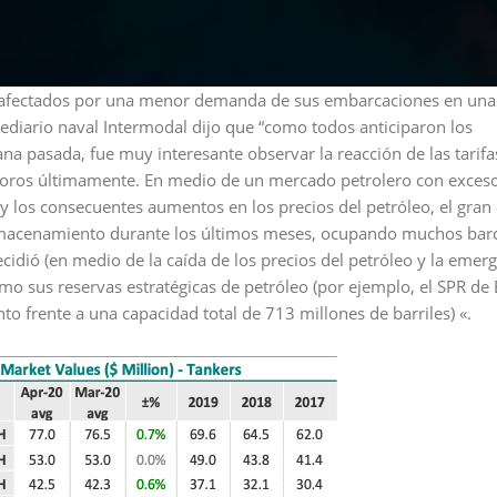
e afectados por una menor demanda de sus embarcaciones en una
ediario naval Intermodal dijo que “como todos anticiparon los
a pasada, fue muy interesante observar la reacción de las tarifa
 toros últimamente. En medio de un mercado petrolero con exces
 y los consecuentes aumentos en los precios del petróleo, el gran 
almacenamiento durante los últimos meses, ocupando muchos bar
idió (en medio de la caída de los precios del petróleo y la emer
o sus reservas estratégicas de petróleo (por ejemplo, el SPR de 
o frente a una capacidad total de 713 millones de barriles) «.