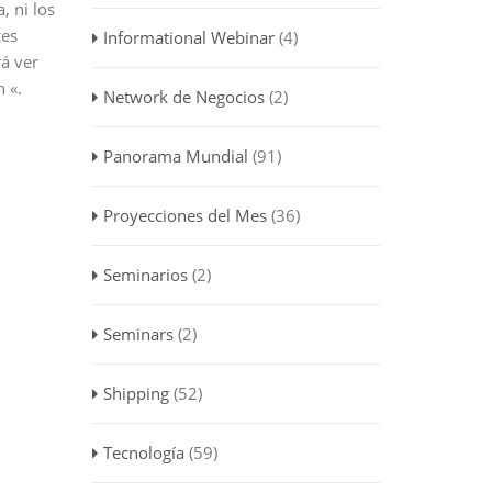
, ni los
ces
Informational Webinar
(4)
á ver
 «.
Network de Negocios
(2)
Panorama Mundial
(91)
Proyecciones del Mes
(36)
Seminarios
(2)
Seminars
(2)
Shipping
(52)
Tecnología
(59)