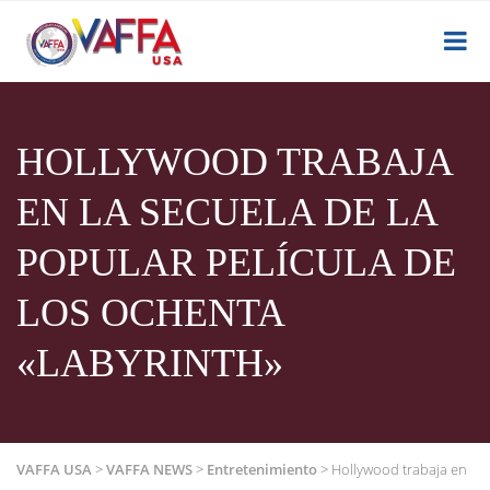
HOLLYWOOD TRABAJA
EN LA SECUELA DE LA
POPULAR PELÍCULA DE
LOS OCHENTA
«LABYRINTH»
VAFFA USA
>
VAFFA NEWS
>
Entretenimiento
>
Hollywood trabaja en