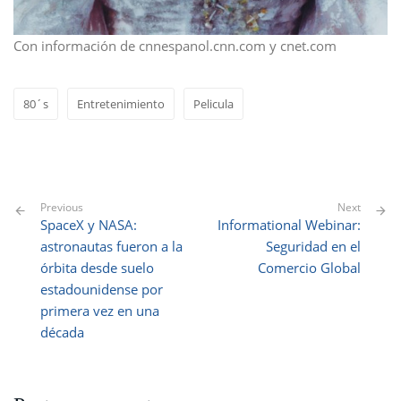
Con información de cnnespanol.cnn.com y cnet.com
80´s
Entretenimiento
Pelicula
Previous
Next
SpaceX y NASA:
Informational Webinar:
astronautas fueron a la
Seguridad en el
órbita desde suelo
Comercio Global
estadounidense por
primera vez en una
década