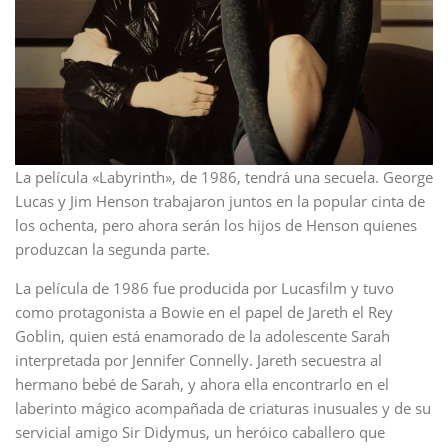
La película «Labyrinth», de 1986, tendrá una secuela. George
Lucas y Jim Henson trabajaron juntos en la popular cinta de
los ochenta, pero ahora serán los hijos de Henson quienes
produzcan la segunda parte.
La película de 1986 fue producida por Lucasfilm y tuvo
como protagonista a Bowie en el papel de Jareth el Rey
Goblin, quien está enamorado de la adolescente Sarah
interpretada por Jennifer Connelly. Jareth secuestra al
hermano bebé de Sarah, y ahora ella encontrarlo en el
laberinto mágico acompañada de criaturas inusuales y de su
servicial amigo Sir Didymus, un heróico caballero que