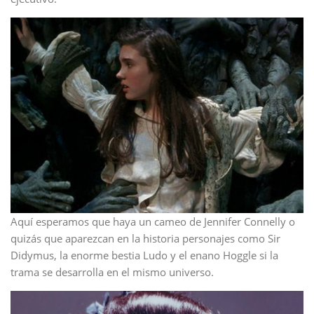
Aquí esperamos que haya un cameo de Jennifer Connelly o
quizás que aparezcan en la historia personajes como Sir
Didymus, la enorme bestia Ludo y el enano Hoggle si la
trama se desarrolla en el mismo universo.