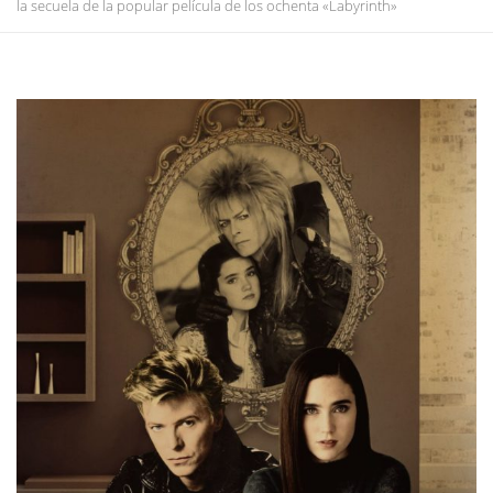
la secuela de la popular película de los ochenta «Labyrinth»