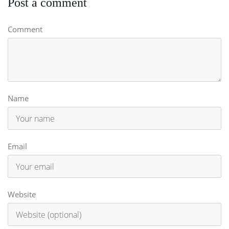
Post a comment
Comment
Name
Email
Website