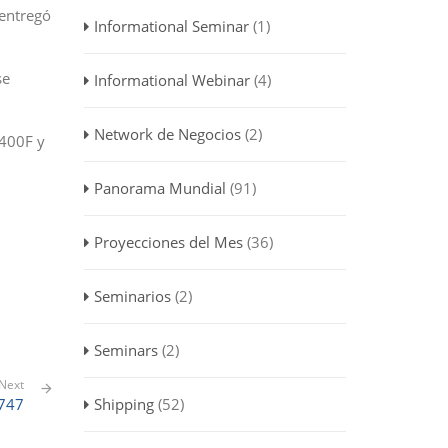
 entregó
Informational Seminar
(1)
se
Informational Webinar
(4)
Network de Negocios
(2)
-400F y
Panorama Mundial
(91)
Proyecciones del Mes
(36)
Seminarios
(2)
Seminars
(2)
Next
B747
Shipping
(52)