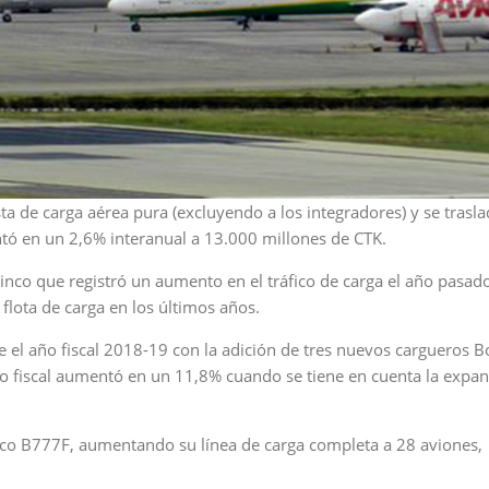
ta de carga aérea pura (excluyendo a los integradores) y se trasla
ntó en un 2,6% interanual a 13.000 millones de CTK.
inco que registró un aumento en el tráfico de carga el año pasado
lota de carga en los últimos años.
te el año fiscal 2018-19 con la adición de tres nuevos cargueros B
do fiscal aumentó en un 11,8% cuando se tiene en cuenta la expa
nco B777F, aumentando su línea de carga completa a 28 aviones,