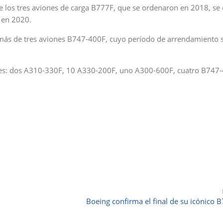
de los tres aviones de carga B777F, que se ordenaron en 2018, se
 en 2020.
ás de tres aviones B747-400F, cuyo período de arrendamiento 
iones: dos A310-330F, 10 A330-200F, uno A300-600F, cuatro B747
Boeing confirma el final de su icónico 