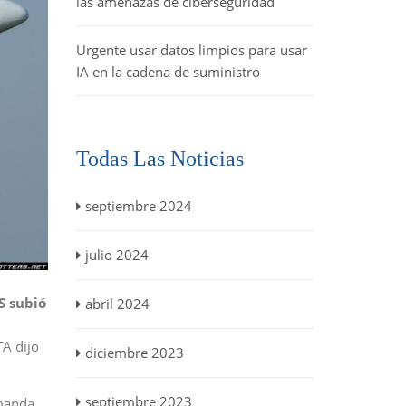
las amenazas de ciberseguridad
Urgente usar datos limpios para usar
IA en la cadena de suministro
Todas Las Noticias
septiembre 2024
julio 2024
S subió
abril 2024
TA dijo
diciembre 2023
septiembre 2023
emanda