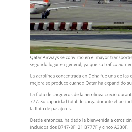
Qatar Airways se convirtió en el mayor transportis
segundo lugar en general, ya que su tráfico aume
La aerolínea concentrada en Doha fue una de las c
mejora se produce cuando Qatar ha expandido su f
La flota de cargueros de la aerolínea creció duran
777. Su capacidad total de carga durante el perío
la flota de pasajeros.
Desde entonces, ha dado la bienvenida a otros ci
incluidos dos B747-8F, 21 B777F y cinco A330F.