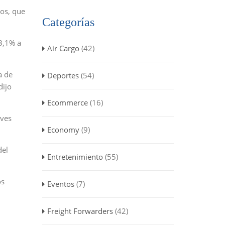
nos, que
Categorías
3,1% a
Air Cargo
(42)
a de
Deportes
(54)
dijo
Ecommerce
(16)
aves
Economy
(9)
del
Entretenimiento
(55)
os
Eventos
(7)
Freight Forwarders
(42)