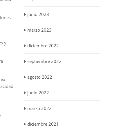
junio 2023
llones
marzo 2023
es y
diciembre 2022
ra
septiembre 2022
agosto 2022
rea
pacidad.
junio 2022
marzo 2022
n
diciembre 2021