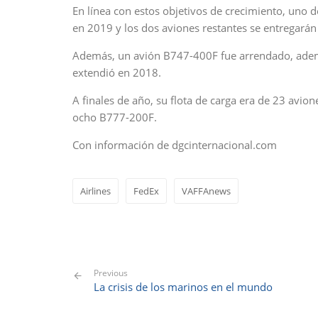
En línea con estos objetivos de crecimiento, uno 
en 2019 y los dos aviones restantes se entregarán
Además, un avión B747-400F fue arrendado, adem
extendió en 2018.
A finales de año, su flota de carga era de 23 av
ocho B777-200F.
Con información de dgcinternacional.com
Airlines
FedEx
VAFFAnews
Previous
La crisis de los marinos en el mundo