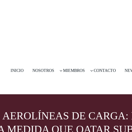
INICIO
NOSOTROS
MIEMBROS
CONTACTO
NE
ES AEROLÍNEAS DE CARGA
 A MEDIDA QUE QATAR SU