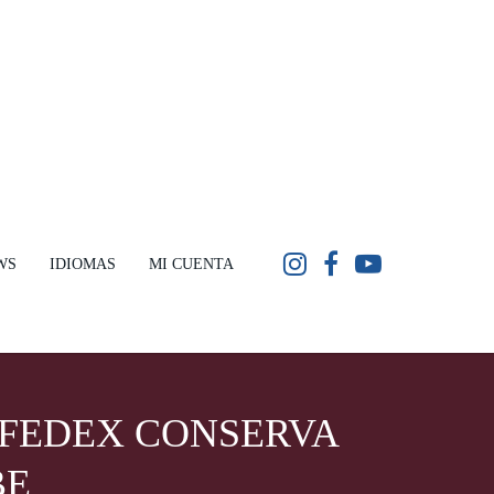
WS
IDIOMAS
MI CUENTA
: FEDEX CONSERVA
BE