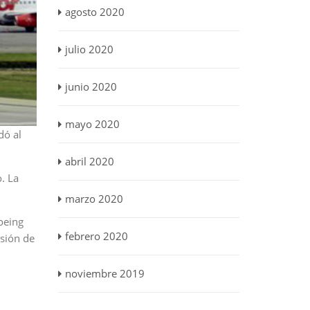
agosto 2020
julio 2020
junio 2020
mayo 2020
dó al
abril 2020
. La
marzo 2020
oeing
febrero 2020
nsión de
noviembre 2019