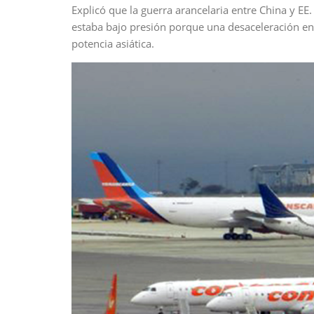
Explicó que la guerra arancelaria entre China y E
estaba bajo presión porque una desaceleración en
potencia asiática.