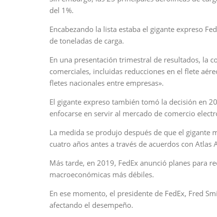
del 1%.
Encabezando la lista estaba el gigante expreso Fe
de toneladas de carga.
En una presentación trimestral de resultados, la c
comerciales, incluidas reducciones en el flete aére
fletes nacionales entre empresas».
El gigante expreso también tomó la decisión en 2
enfocarse en servir al mercado de comercio elect
La medida se produjo después de que el gigante mi
cuatro años antes a través de acuerdos con Atlas 
Más tarde, en 2019, FedEx anunció planes para re
macroeconómicas más débiles.
En ese momento, el presidente de FedEx, Fred Sm
afectando el desempeño.