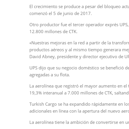
El crecimiento se produce a pesar del bloqueo act
comenzó el 5 de junio de 2017.
Otro productor fue el tercer operador exprés UPS,
12.800 millones de CTK.
«Nuestras mejoras en la red a partir de la trans
productos aéreos y al mismo tiempo generara mejo
David Abney, presidente y director ejecutivo de U
UPS dijo que su negocio doméstico se benefició de
agregadas a su flota.
La aerolínea que registró el mayor aumento en el t
19,3% interanual a 7.000 millones de CTK, saltand
Turkish Cargo se ha expandido rápidamente en los
adicionales en línea con la apertura del nuevo ae
La aerolínea tiene la ambición de convertirse en u