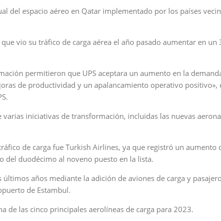
ual del espacio aéreo en Qatar implementado por los países veci
 que vio su tráfico de carga aérea el año pasado aumentar en un 
formación permitieron que UPS aceptara un aumento en la demand
ras de productividad y un apalancamiento operativo positivo», 
PS.
 varias iniciativas de transformación, incluidas las nuevas aeron
ráfico de carga fue Turkish Airlines, ya que registró un aumento 
o del duodécimo al noveno puesto en la lista.
 últimos años mediante la adición de aviones de carga y pasajer
ropuerto de Estambul.
na de las cinco principales aerolíneas de carga para 2023.