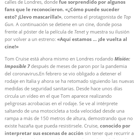
calles de Londres, donde
fue sorprendido por algunos
fans que le reconocieron. «¿Cómo puede suceder
esto? ¡Llevo mascarilla!»
, comenta el protagonista de
Top
Gun.
A continuación se detiene en un cine, donde posa
frente al póster de la película de
Tenet
y muestra su ilusión
por volver a un estreno:
«Aquí estamos … ¡de vuelta al
cine!»
Tom Cruise está ahora mismo en Londres rodando
Misión:
Imposible 7
después de meses de paron por la pandemia
del coronavirus
.
En febrero se vio obligado a detener el
rodaje en Italia y ahora se ha retomado siguiendo las nuevas
medidas de seguridad sanitarias. Desde hace unos días
circula un vídeo en el que Tom aparece realizando
peligrosas acrobacias en el rodaje. Se ve al intérprete
saltando de una motocicleta a toda velocidad desde una
rampa a más de 150 metros de altura, demostrando que no
existe hazaña que pueda resistirsele. Cruise,
conocido por
interpretar sus escenas de acción
sin tener que recurrir a