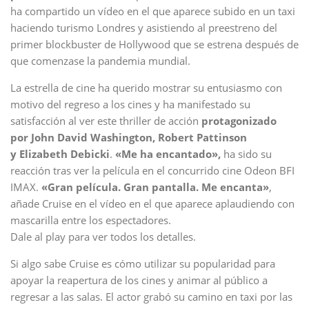
ha compartido un vídeo en el que aparece subido en un taxi
haciendo turismo Londres y asistiendo al preestreno del
primer blockbuster de Hollywood que se estrena después de
que comenzase la pandemia mundial.
La estrella de cine ha querido mostrar su entusiasmo con
motivo del regreso a los cines y ha manifestado su
satisfacción al ver este thriller de acción
protagonizado
por John David Washington, Robert Pattinson
y Elizabeth Debicki
.
«Me ha encantado»,
ha sido su
reacción tras ver la película en el concurrido cine Odeon BFI
IMAX.
«Gran película. Gran pantalla. Me encanta»
,
añade Cruise en el vídeo en el que aparece aplaudiendo con
mascarilla entre los espectadores.
Dale al play para ver todos los detalles.
Si algo sabe Cruise es cómo utilizar su popularidad para
apoyar la reapertura de los cines y animar al público a
regresar a las salas. El actor grabó su camino en taxi por las