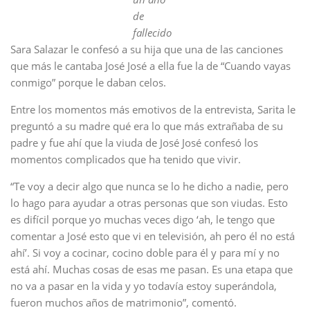
de
fallecido
Sara Salazar le confesó a su hija que una de las canciones
que más le cantaba José José a ella fue la de “Cuando vayas
conmigo” porque le daban celos.
Entre los momentos más emotivos de la entrevista, Sarita le
preguntó a su madre qué era lo que más extrañaba de su
padre y fue ahí que la viuda de José José confesó los
momentos complicados que ha tenido que vivir.
“Te voy a decir algo que nunca se lo he dicho a nadie, pero
lo hago para ayudar a otras personas que son viudas. Esto
es difícil porque yo muchas veces digo ‘ah, le tengo que
comentar a José esto que vi en televisión, ah pero él no está
ahí’. Si voy a cocinar, cocino doble para él y para mí y no
está ahí. Muchas cosas de esas me pasan. Es una etapa que
no va a pasar en la vida y yo todavía estoy superándola,
fueron muchos años de matrimonio”, comentó.