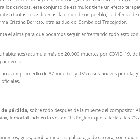
ra los cariocas, este conjunto de estímulos tiene un efecto terapé
ite a tantas cosas buenas: la unión de un pueblo, la defensa de 
irma Cristina Barreto, otra asidua del Samba del Trabajador.
menta el alma para que podamos seguir enfrentando todo esto con
 de habitantes) acumula más de 20.000 muertes por COVID-19, de 
a pandemia.
semanas un promedio de 37 muertes y 435 casos nuevos por día, y
oficiales.
 de pérdida
, sobre todo después de la muerte del compositor Al
ta», inmortalizada en la voz de Elis Regina), que falleció a los 73
mientos, giras, perdí a mi principal colega de carrera, con quien