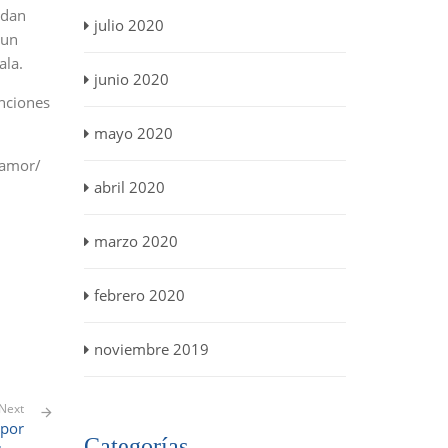
edan
julio 2020
 un
ala.
junio 2020
anciones
mayo 2020
 amor/
abril 2020
marzo 2020
febrero 2020
noviembre 2019
Next
 por
Categorías