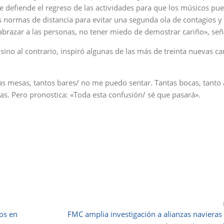
defiende el regreso de las actividades para que los músicos pu
as normas de distancia para evitar una segunda ola de contagios y
razar a las personas, no tener miedo de demostrar cariño», señ
ino al contrario, inspiró algunas de las más de treinta nuevas c
tas mesas, tantos bares/ no me puedo sentar. Tantas bocas, tanto
las. Pero pronostica: «Toda esta confusión/ sé que pasará».
os en
FMC amplia investigación a alianzas navieras