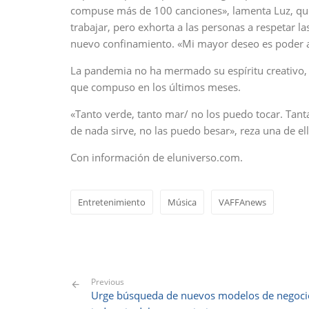
compuse más de 100 canciones», lamenta Luz, que 
trabajar, pero exhorta a las personas a respetar l
nuevo confinamiento. «Mi mayor deseo es poder ab
La pandemia no ha mermado su espíritu creativo, s
que compuso en los últimos meses.
«Tanto verde, tanto mar/ no los puedo tocar. Tan
de nada sirve, no las puedo besar», reza una de el
Con información de eluniverso.com.
Entretenimiento
Música
VAFFAnews
Previous
Urge búsqueda de nuevos modelos de negoci