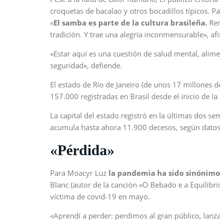
croquetas de bacalao y otros bocadillos típicos. Pa
«
El samba es parte de la cultura brasileña.
Rem
tradición. Y trae una alegría inconmensurable», af
«Estar aquí es una cuestión de salud mental, ali
seguridad», defiende.
El estado de Río de Janeiro (de unos 17 millones
157.000 registradas en Brasil desde el inicio de l
La capital del estado registró en la últimas dos 
acumula hasta ahora 11.900 decesos, según datos 
«Pérdida»
Para Moacyr Luz
la pandemia ha sido sinónimo
Blanc (autor de la canción «O Bebado e a Equilibris
víctima de covid-19 en mayo.
«Aprendí a perder: perdimos al gran público, lanza