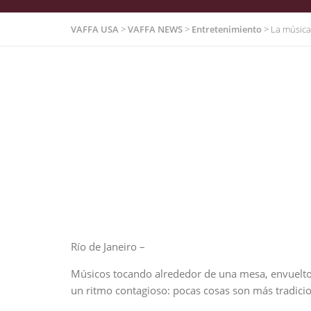
VAFFA USA
>
VAFFA NEWS
>
Entretenimiento
>
La música
Río de Janeiro –
Músicos tocando alrededor de una mesa, envuelto
un ritmo contagioso: pocas cosas son más tradici