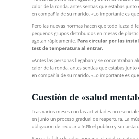
calor de la ronda, antes sentías que estabas junto
en compañía de su marido. «Lo importante es que 
Pero las nuevas normas hacen que todo luzca dif
pequeños grupos distribuidos en mesas de plástic
agotan rápidamente.
Para circular por las inst
test de temperatura al entrar.
«Antes las personas llegaban y se concentraban al
calor de la ronda, antes sentías que estabas junto
en compañía de su marido. «Lo importante es que 
Cuestión de «salud mental
Tras varios meses con las actividades no esenciales
en junio un proceso gradual de reapertura. La músi
obligación de reducir a 50% el público y sin pista d
Pese a la falta de calor humano, el público entona