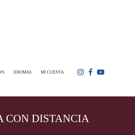
WS
IDIOMAS
MI CUENTA
A CON DISTANCIA