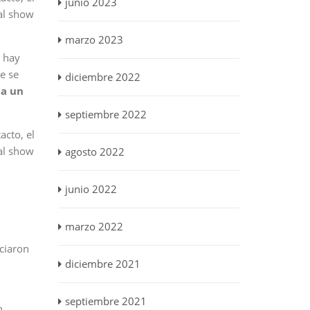
junio 2023
 al show
marzo 2023
 hay
e se
diciembre 2022
 a un
septiembre 2022
acto, el
 al show
agosto 2022
junio 2022
marzo 2022
iciaron
diciembre 2021
septiembre 2021
n