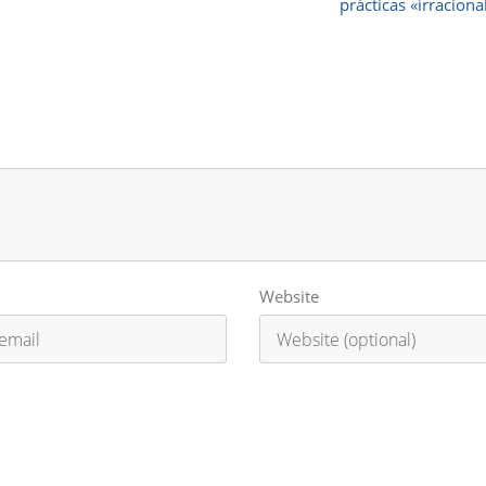
prácticas «irraciona
Website