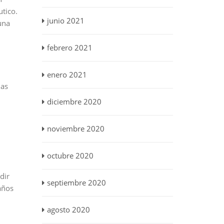
utico.
junio 2021
una
febrero 2021
enero 2021
las
diciembre 2020
noviembre 2020
octubre 2020
dir
septiembre 2020
 años
agosto 2020