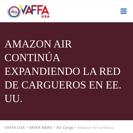
AMAZON AIR
CONTINÚA
EXPANDIENDO LA RED
DE CARGUEROS EN EE.
UU.
VAFFA USA
>
VAFFA NEWS
>
Air Cargo
>
Amazon Air continúa