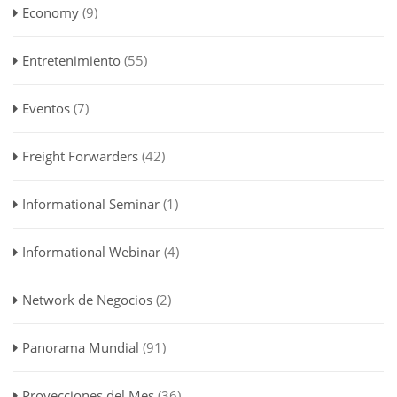
Economy
(9)
Entretenimiento
(55)
Eventos
(7)
Freight Forwarders
(42)
Informational Seminar
(1)
Informational Webinar
(4)
Network de Negocios
(2)
Panorama Mundial
(91)
Proyecciones del Mes
(36)