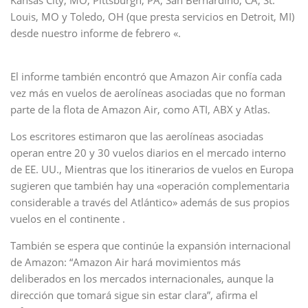
Kansas City, MO, Pittsburgh, PA, San Bernardino, CA, St.
Louis, MO y Toledo, OH (que presta servicios en Detroit, MI)
desde nuestro informe de febrero «.
El informe también encontró que Amazon Air confía cada
vez más en vuelos de aerolíneas asociadas que no forman
parte de la flota de Amazon Air, como ATI, ABX y Atlas.
Los escritores estimaron que las aerolíneas asociadas
operan entre 20 y 30 vuelos diarios en el mercado interno
de EE. UU., Mientras que los itinerarios de vuelos en Europa
sugieren que también hay una «operación complementaria
considerable a través del Atlántico» además de sus propios
vuelos en el continente .
También se espera que continúe la expansión internacional
de Amazon: “Amazon Air hará movimientos más
deliberados en los mercados internacionales, aunque la
dirección que tomará sigue sin estar clara”, afirma el