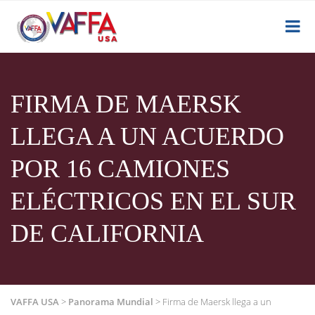
FIRMA DE MAERSK
LLEGA A UN ACUERDO
POR 16 CAMIONES
ELÉCTRICOS EN EL SUR
DE CALIFORNIA
VAFFA USA
>
Panorama Mundial
>
Firma de Maersk llega a un