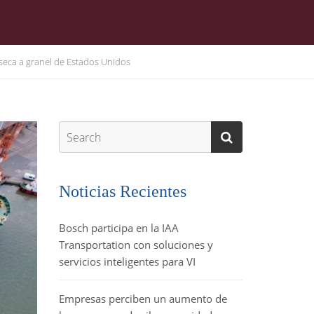
 seca a granel de Estados Unidos
Noticias Recientes
Bosch participa en la IAA
Transportation con soluciones y
servicios inteligentes para VI
Empresas perciben un aumento de