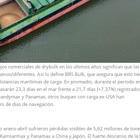
jos comerciales de drybulk en los últimos años significan que las
vos/diferentes. Así lo define BRS Bulk, que asegura que esto ti
distancias marítimas de carga. En promedio, durante el periodo e
sarán 23,3 días en el mar frente a 21,7 días (+7,37%) registrado
os Handymax y Panamax, otros buques con carga ex-USA han
ro de días de navegación.
 enero-abril sufrieron pérdidas visibles de 5,62 millones de ton
r Kamsarmax y Panamax a China y Japón. El fuerte descenso de la