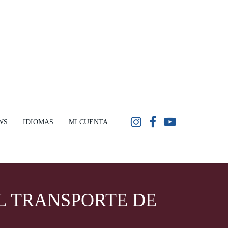
WS
IDIOMAS
MI CUENTA
L TRANSPORTE DE