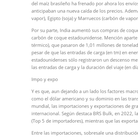
del maíz brasileño ha frenado por ahora los enví
anticipaban una nueva caída de los precios. Ademá
vapor), Egipto (soja) y Marruecos (carbón de vap
Por su parte, India aumentó sus compras de coque
carbón de coque estadounidense. Mención aparte 
térmico), que pasaron de 1,01 millones de tonelad
pesar de que las entradas de carga (en tm) en ene
estadounidenses sólo registraron un descenso men
las entradas de carga y la duración del viaje (en 
Impo y expo
Y es que, aun dejando a un lado los factores mac
como el dólar americano y su dominio en las tran
mundial, las importaciones y exportaciones de gra
internacional. Según destaca BRS Bulk, en 2022, l
(Top 5 de importadores), mientras que las exporta
Entre las importaciones, sobresale una distribució