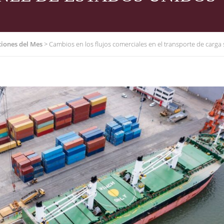
iones del Mes
>
Cambios en los flujos comerciales en el transporte de carga