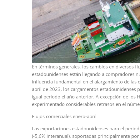
En términos generales, los cambios en diversos flu
estadounidenses están llegando a compradores nue
influencia fundamental en el alargamiento de las 
abril de 2023, los cargamentos estadounidenses pa
igual periodo el año anterior. A excepción de l
experimentado considerables retrasos en el núme
Flujos comerciales enero-abril
Las exportaciones estadounidenses para el periodo
(-5,6% interanual), soportadas principalmente po