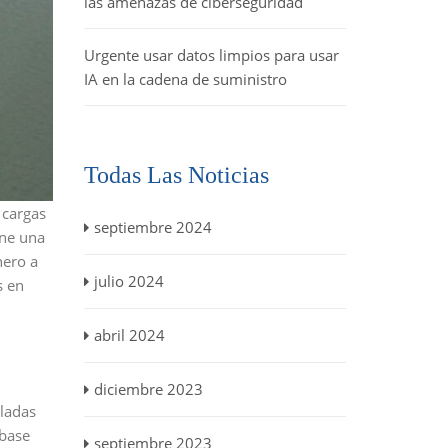
las amenazas de ciberseguridad
Urgente usar datos limpios para usar
IA en la cadena de suministro
Todas Las Noticias
 cargas
septiembre 2024
ene una
nero a
julio 2024
s en
abril 2024
diciembre 2023
eladas
 base
septiembre 2023