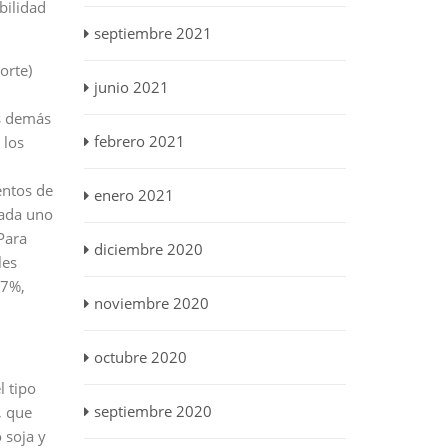
bilidad
septiembre 2021
orte)
junio 2021
as demás
febrero 2021
 los
entos de
enero 2021
cada uno
Para
diciembre 2020
les
17%,
noviembre 2020
octubre 2020
l tipo
septiembre 2020
, que
 soja y