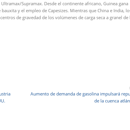
ltramax/Supramax. Desde el continente africano, Guinea gana
bauxita y el empleo de Capesizes. Mientras que China e India, lo
entros de gravedad de los volúmenes de carga seca a granel de 
ustria
Aumento de demanda de gasolina impulsará rep
UU.
de la cuenca atlán