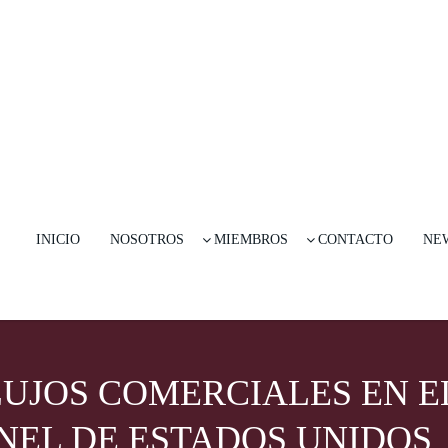
INICIO
NOSOTROS
MIEMBROS
CONTACTO
NE
LUJOS COMERCIALES EN E
NEL DE ESTADOS UNIDOS